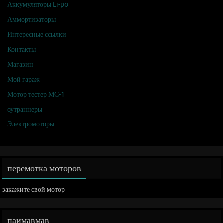
Аккумуляторы Li-po
Аммортизаторы
Интересные ссылки
Контакты
Магазин
Мой гараж
Мотор тестер МС-1
оутраннеры
Электромоторы
перемотка моторов
закажите свой мотор
паимавмав