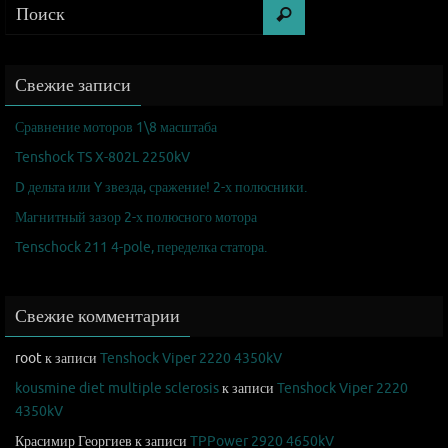
Свежие записи
Сравнение моторов 1\8 масштаба
Tenshock TS X-802L 2250kV
D дельта или Y звезда, сражение! 2-х полюсники.
Магнитный зазор 2-х полюсного мотора
Tenschock 211 4-pole, переделка статора.
Свежие комментарии
root
к записи
Tenshock Viper 2220 4350kV
kousmine diet multiple sclerosis
к записи
Tenshock Viper 2220
4350kV
Красимир Георгиев
к записи
TPPower 2920 4650kV