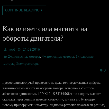
CONTINUE READING
Как влияет сила магнита на
обороты двигателя?
root
21.02.2016
,
,
2-х полюсные моторы
4-х полюсные моторы
6-полюсные
,
моторы
Электромоторы
0
предоставился случай проверить на деле, точнее доказать в цифрах,
влияние силы магнита на обороты мотора. есть уменя 2 мотора,
абсолютно одинаковых, LRP X12L 5.5T 3450Kv. но в одном магнит
оказался перегретым и потерял свою силу, узнал я это благодаря
новому прибору-магнитометру: видно на фото что показатели разные,