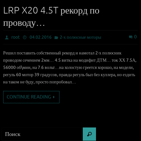
LRP X20 4.5T рекорд по
проводу…
0
root
04.02.2016
2-х полюсные моторы
Решил поставить собственный рекорд и намотал 2-х полюсник
проводом сечением 2мм… 4.5 витка на модифит ДТМ… ток ХХ 7.5А,
56000 об\мин, на 7.6 вольт…на холостую греется хорошо, на модели,
регуль 60 мотор 39 градусов, правда регуль был без куллера, но ездить
на таком не буду, просто попробовал…
CONTINUE READING