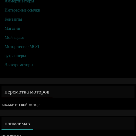
Аммортизаторы
Интересные ссылки
Контакты
Магазин
Мой гараж
Мотор тестер МС-1
оутраннеры
Электромоторы
перемотка моторов
закажите свой мотор
паимавмав