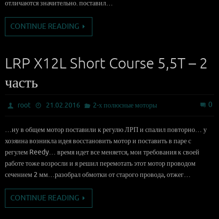
отличаются значительно. поставил…
CONTINUE READING
LRP X12L Short Course 5,5T – 2
часть
0
root
21.02.2016
2-х полюсные моторы
…ну в общем мотор поставили к регулю ЛРП и спалил повторно… у
хозяина возникла идея восстановить мотор и поставить в паре с
регулем Reedy… время идет все меняется, мои требования к своей
работе тоже возросли и я решил перемотать этот мотор проводом
сечением 2 мм…разобрал обмотки от старого провода, отжег…
CONTINUE READING