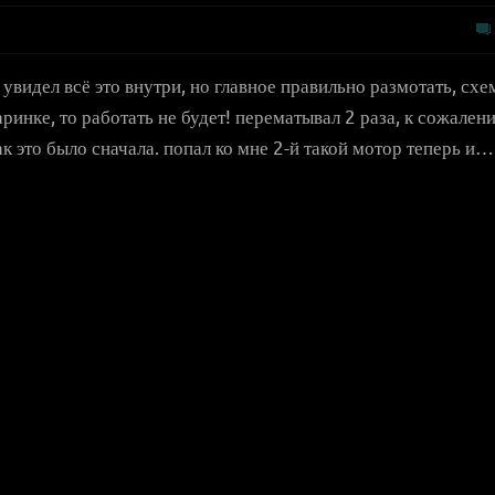
 увидел всё это внутри, но главное правильно размотать, схе
аринке, то работать не будет! перематывал 2 раза, к сожален
ак это было сначала. попал ко мне 2-й такой мотор теперь и…