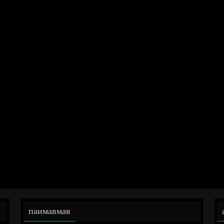
паимавмав