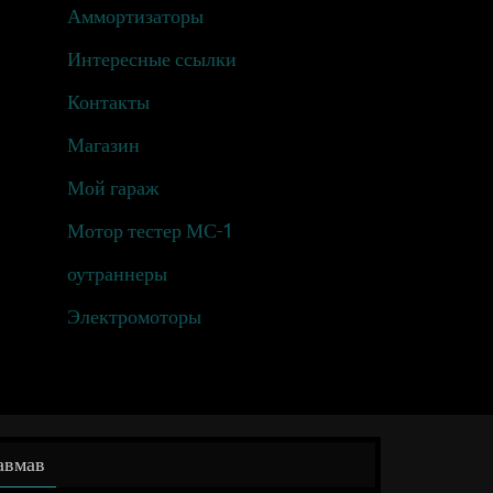
Аммортизаторы
Интересные ссылки
Контакты
Магазин
Мой гараж
Мотор тестер МС-1
оутраннеры
Электромоторы
авмав