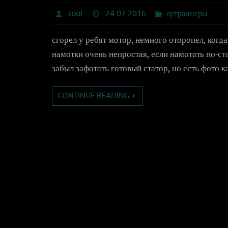
root
24.07.2016
оутраннеры
сгорел у ребят мотор, немного оторопел, когда
намотки очень непростая, если намотать по-ст
забыл зафотать готовый статор, но есть фото к
CONTINUE READING