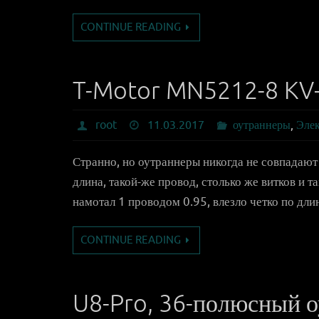
CONTINUE READING
T-Motor MN5212-8 KV
root
11.03.2017
оутраннеры
,
Эле
Странно, но оутраннеры никогда не совпадают 
длина, такой-же провод, столько же витков и т
намотал 1 проводом 0.95, влезло четко по длин
CONTINUE READING
U8-Pro, 36-полюсный о