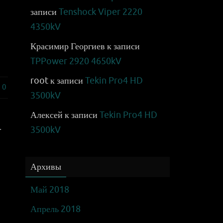
записи
Tenshock Viper 2220
4350kV
Красимир Георгиев
к записи
TPPower 2920 4650kV
root
к записи
Tekin Pro4 HD
0
3500kV
Алексей
к записи
Tekin Pro4 HD
.
3500kV
Архивы
Май 2018
Апрель 2018